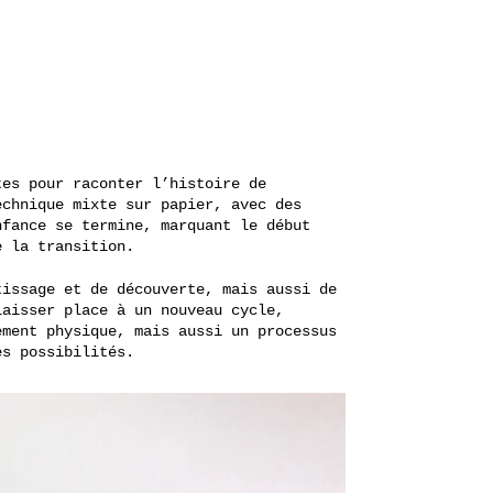
es pour raconter l’histoire de
echnique mixte sur papier, avec des
nfance se termine, marquant le début
e la transition.
tissage et de découverte, mais aussi de
laisser place à un nouveau cycle,
ement physique, mais aussi un processus
es possibilités.