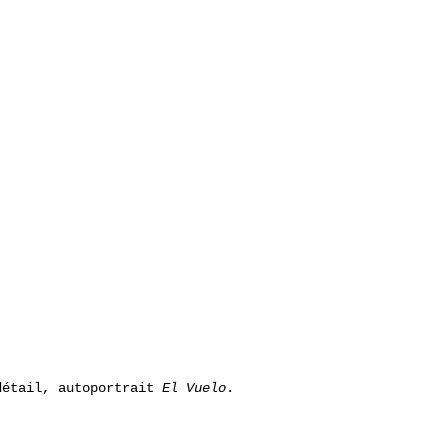
détail, autoportrait
El Vuelo
.