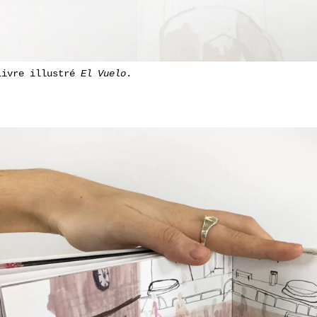
livre illustré
El Vuelo
.