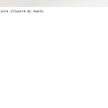
livre illustré
EL Vuelo
.