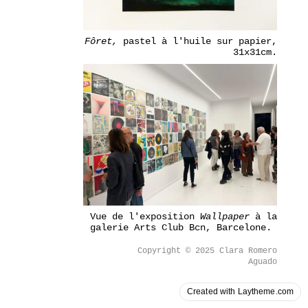
Fôret,
pastel à l'huile sur papier,
31x31cm.
Vue de l'exposition
Wallpaper
à la
galerie Arts Club Bcn, Barcelone.
Copyright © 2025 Clara Romero
Aguado
Created with Laytheme.com